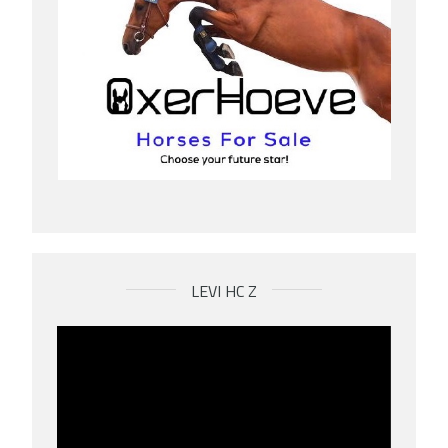
LEVI HC Z
Videospeler