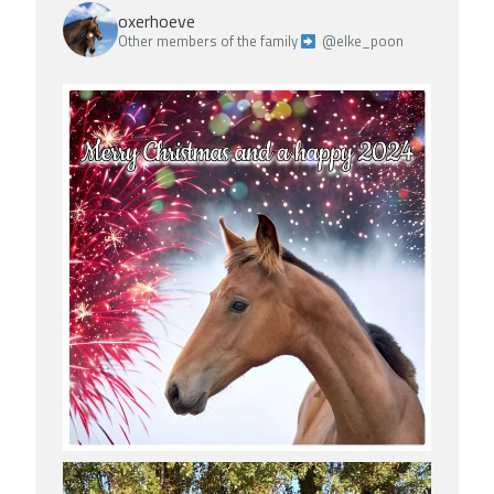
oxerhoeve
Other members of the family
@elke_poon